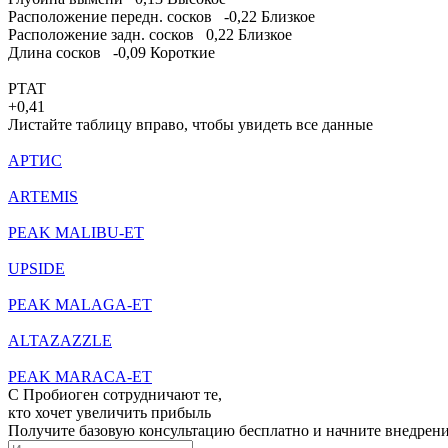
Расположение передн. сосков
-0,22
Близкое
Расположение задн. сосков
0,22
Близкое
Длина сосков
-0,09
Короткие
PTAT
+0,41
Листайте таблицу вправо, чтобы увидеть все данные
АРТИС
ARTEMIS
PEAK MALIBU-ET
UPSIDE
PEAK MALAGA-ET
ALTAZAZZLE
PEAK MARACA-ET
С Пробиоген сотрудничают те,
кто хочет
увеличить прибыль
Получите базовую консультацию бесплатно и начните внедрен