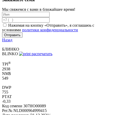
Мы свяжемся с вами в ближайшее время!
Нажимая на кнопку «Отправить», я соглашаюь с
условиями
политики конфиденциальности
Отправить
Назад
БЛИНКО
BLINKO
распечатать
®
TPI
2938
NM$
549
DWP
755
PTAT
-0,33
Код семени
307HO00089
Рег.№
NLD000964999415