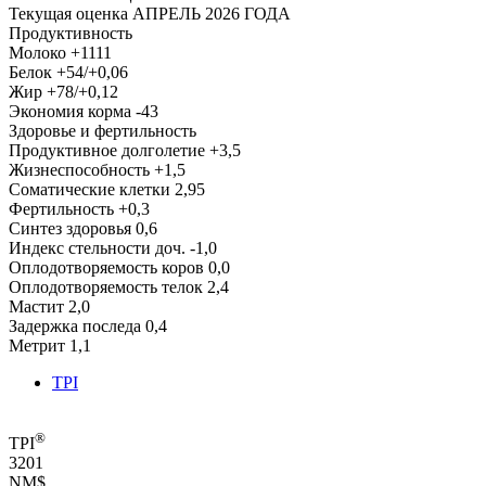
Текущая оценка
АПРЕЛЬ 2026 ГОДА
Продуктивность
Молоко
+1111
Белок
+54/+0,06
Жир
+78/+0,12
Экономия корма
-43
Здоровье и фертильность
Продуктивное долголетие
+3,5
Жизнеспособность
+1,5
Соматические клетки
2,95
Фертильность
+0,3
Синтез здоровья
0,6
Индекс стельности доч.
-1,0
Оплодотворяемость коров
0,0
Оплодотворяемость телок
2,4
Мастит
2,0
Задержка последа
0,4
Метрит
1,1
TPI
®
TPI
3201
NM$