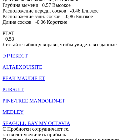
Глубина вымени
0,57
Высокое
Расположение передн. сосков
-0,46
Близкое
Расположение задн. сосков
-0,86
Близкое
Длина сосков
-0,06
Короткие
PTAT
+0,53
Листайте таблицу вправо, чтобы увидеть все данные
ЭТЧЕБЕСТ
ALTAEXQUISITE
PEAK MAUDIE-ET
PURSUIT
PINE-TREE MANDOLIN-ET
MEDLEY
SEAGULL-BAY MY OCTAVIA
С Пробиоген сотрудничают те,
кто хочет
увеличить прибыль