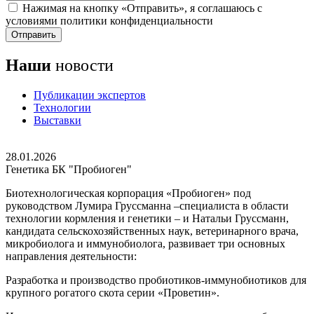
Нажимая на кнопку «Отправить», я соглашаюсь с
условиями политики конфиденциальности
Отправить
Наши
новости
Публикации экспертов
Технологии
Выставки
28.01.2026
Генетика БК "Пробиоген"
Биотехнологическая корпорация «Пробиоген» под
руководством Лумира Груссманна –специалиста в области
технологии кормления и генетики – и Натальи Груссманн,
кандидата сельскохозяйственных наук, ветеринарного врача,
микробиолога и иммунобиолога, развивает три основных
направления деятельности:
Разработка и производство пробиотиков-иммунобиотиков для
крупного рогатого скота серии «Проветин».