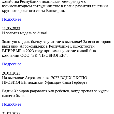
хозяйства Республики подписали меморандум о
взаимовыгодном сотрудничестве в плане развития генетики
крупного рогатого скота Башкирии.
Подробнее
11.05.2023
И золотая медаль за быка!
Золотую медаль бычку за участие в выставке! За всю историю
выставки Агрокомплекс в Республике Башкортостан
ВПЕРВЫЕ в 2023 году принимал участие живой бык
компании ООО "БК "ПРОБИОГЕН".
Подробнее
26.03.2023
На выставке Агрокомплекс 2023 ВДНХ ЭКСПО
ПРОБИОГЕН показали Уфимцам быка Герберта
Радий Хабиров радовался как ребенок, когда трепал за кудри
нашего бычка.
Подробнее
21.03.2023