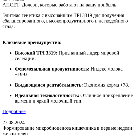
АПСЕТ: Дочери, которые работают на вашу прибыль
Элитная генетика с высочайшим TPI 3319 для получения
сбалансированного, высокопродуктивного и легкодойного
стада.
Ключевые преимущества:
Высокий TPI 3319:
Признанный лидер мировой
селекции.
Феноменальная продуктивность:
Индекс молока
+1993.
Выдающаяся рентабельность:
Экономия корма +78.
Идеальная технологичность:
Отличное прикрепление
вымени и яркий молочный тип.
Подробнее
27.08.2024
Формирование микробиоценоза кишечника в первые недели
жизни телят