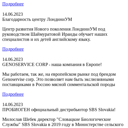
Подробнее
14.06.2023
Благодарность центру ЛондиниУМ
Центр развития Нового поколения ЛондиниУМ под
руководством Шаймуратовой Ираиды обучает наших
специалистов и их детей английскому языку.
Подробнее
14.06.2023
GENOSERVIСE CORP - наша компания в Европе!
Мы работаем, так же, на европейском рынке под брендом
Genoservise corp. Это позволяет нам быть экслюзивными
поставщиками в Россию мясной симментальской породы
Подробнее
14.06.2023
ПРОБИОГЕН официальный дистрибьютор SBS Slovakia!
Милослав Шебек директор "Словацкие Биологические
Cлужбы" SBS Slovakia в 2019 году в Министерстве сельского