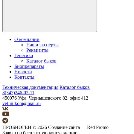
О компании
Наши эксперты
Реквизиты
Генетика
Каталог быков
Биопрепараты
Новости
Контакты
Техническая документация
Каталог быков
8(347)246-02-11
450076 Уфа, Чернышевского 82, офис 412
vet-in-kom@mail.ru
ПРОБИОГЕН © 2026
Создание сайта — Red Promo
Заявка на бесплатную консультацию