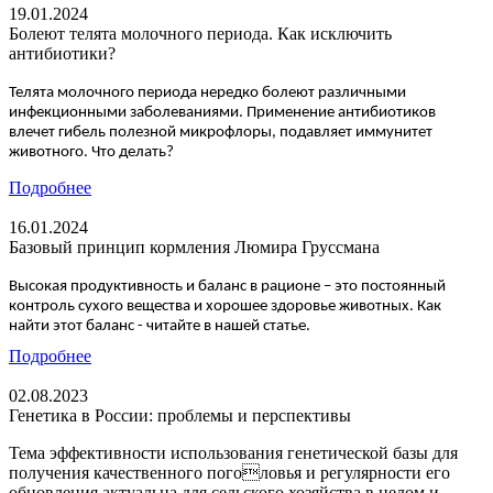
19.01.2024
Болеют телята молочного периода. Как исключить
антибиотики?
Телята молочного периода нередко болеют различными
инфекционными заболеваниями. Применение антибиотиков
влечет гибель полезной микрофлоры, подавляет иммунитет
животного. Что делать?
Подробнее
16.01.2024
Базовый принцип кормления Люмира Груссмана
Высокая продуктивность и баланс в рационе – это постоянный
контроль сухого вещества и хорошее здоровье животных. Как
найти этот баланс - читайте в нашей статье.
Подробнее
02.08.2023
Генетика в России: проблемы и перспективы
Тема эффективности использования генетической базы для
получения качественного поголовья и регулярности его
обновления актуальна для сельского хозяйства в целом и