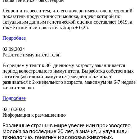
Наша генетика - бык Леврон
Леврон интересен тем, что его дочери имеют очень хороший
показатель продуктивности молока, индекс которой по
актуальным данным генетической оценки составляет 1619, а
также отличный показатель жира + 0,25.
Подробнее
02.09.2024
Развитие иммунитета телят
В среднем у телят к 30 -дневному возрасту заканчивается
период колострального иммунитета. Выработка собственных
антител (активный иммунитет) медленно начинает
развиваться с 2-хнедельного возраста, максимум на 6-7 неделе
жизни теленка.
Подробнее
02.10.2023
Информация к размышлению
Различные страны в мире увеличили производство
молока за последние 20 лет, а значит, и улучшили
технологию, генетику и здоровье животных.