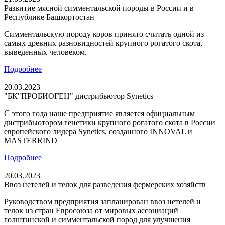
Развитие мясной симментальской породы в России и в
Республике Башкортостан
Симментальскую породу коров принято считать одной из
самых древних разновидностей крупного рогатого скота,
выведенных человеком.
Подробнее
20.03.2023
"БК"ПРОБИОГЕН" дистрибьютор Synetics
С этого года наше предприятие является официальным
дистрибьютором генетики крупного рогатого скота в России
европейского лидера Synetics, созданного INNOVAL и
MASTERRIND
Подробнее
20.03.2023
Ввоз нетелей и телок для разведения фермерских хозяйств
Руководством предприятия запланирован ввоз нетелей и
телок из стран Евросоюза от мировых ассоциаций
голштинской и симментальской пород для улучшения